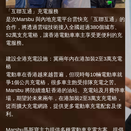
「互聯互通」充電服務
是次Marsbu 與內地充電平台雲快充「互聯互通」的
合作，將透過雲端技術接入全國超過380個城市、
52萬支充電樁，讓香港電動車車主享受更便利的充
電服務。
建設全港充電設施：冀兩年內在港加裝2至3萬充電
樁
電動車在香港越來越普遍，但現時每10輛電動車就
爭1個公共充電樁，很多車主飽受排隊充電之苦。
Marsbu 將陸續進駐香港的油站、充電站及月費停車
場，期望於未來兩年，在港加裝2至3萬支充電樁，
從而擴大充電網路，提供更多電動車充電配套及便
利。
Marsbu馬斯寶主力提供多種電動車充電方案、提倡