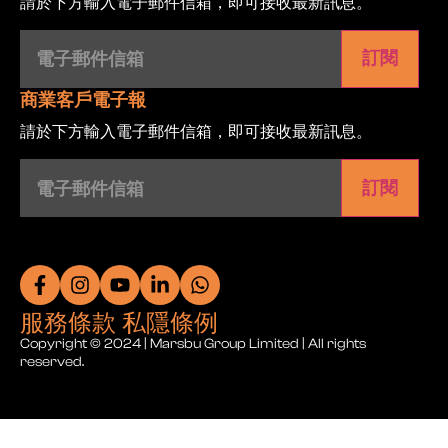
請於下方輸入電子郵件信箱，即可接收最新訊息。
電
子
郵
件
信
商業客戶電子報
箱
(Required)
請於下方輸入電子郵件信箱，即可接收最新訊息。
電
子
郵
件
信
箱
(Required)
服務條款 私隱條例
Copyright © 2024 | Marsbu Group Limited | All rights
reserved.