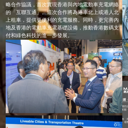
略合作協議，首次實現香港與內地電動車充電網絡
的「互聯互通」。這次合作將為港車北上或港人北
上租車，提供更便利的充電服務。同時，更完善內
地及香港的電動車充電基礎設備，推動香港數碼支
付和綠色科技的進一步發展。