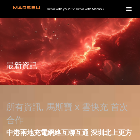
Drive with your EV. Drive with Marsbu.
最新資訊
所有資訊
,
馬斯寶 x 雲快充 首次
合作
中港兩地充電網絡互聯互通 深圳北上更方