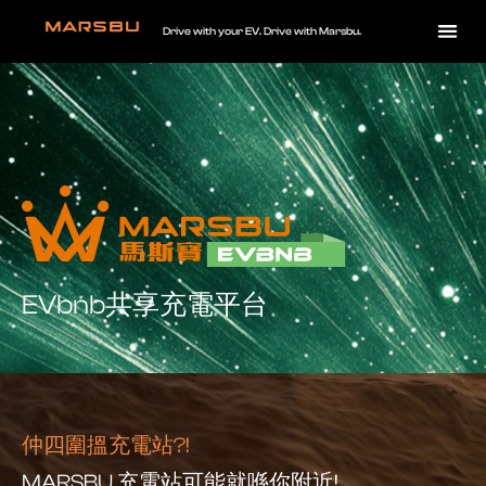
Drive with your EV. Drive with Marsbu.
EVbnb共享充電平台
仲四圍搵充電站?!
MARSBU 充電站可能就喺你附近!