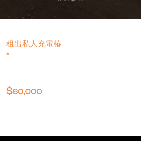
租出私人充電椿
獲得可預期的高回報
*
共享 1 個充電椿 可賺取高達
$
/1年
60,000
*理想場景 - 每小時7度電 (24小時 x 30天)，一個月
消費5,040度電