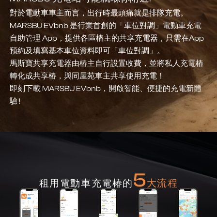
對於電動車車主而言，出行時最頭痛就是排隊充電。
MARSBU EVbnb 是行業首創的「車位對調」電動車充電
自助管理 App，提供各區樁主的共享充電器，只需在App
預約及填寫基本車位資料即可「車位對調」。
馬斯寶共享充電器由樁主自行設置收費，並將私人充電樁
轉化成共享樁，與同屋苑車主共享使用充電！
即刻下載 MARSBU EVbnb，開啟智能、便捷的充電新體
驗 !
5
租用電動車充電椿的
大流程