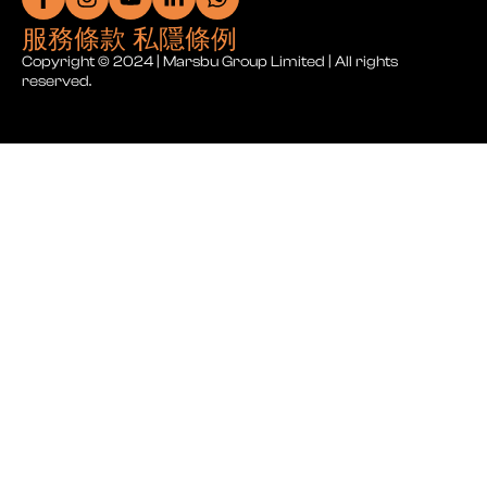
服務條款 私隱條例
Copyright © 2024 | Marsbu Group Limited | All rights
reserved.