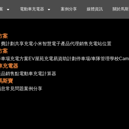
案
電動車充電器
案例分享
媒體資訊
關於馬斯
方案
月費計劃
共享充電
小米智慧電子產品代理銷售
充電站位置
方案
停車場充電方案
EV屋苑充電易資助計劃
停車場/車隊管理
學校Cam
車充電器
產品
銷售點
電動車充電計算器
馬斯寶
消息
常見問題
案例分享