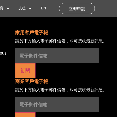
立即申請
寶
支援
EN
家用客戶電子報
請於下方輸入電子郵件信箱，即可接收最新訊息。
電
pus
子
郵
件
信
箱
(Required)
商業客戶電子報
請於下方輸入電子郵件信箱，即可接收最新訊息。
電
子
郵
件
信