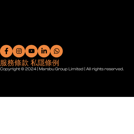
服務條款 私隱條例
Copyright © 2024 | Marsbu Group Limited | All rights reserved.