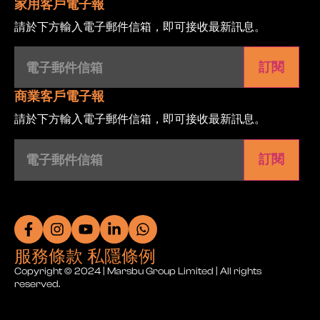
家用客戶電子報
請於下方輸入電子郵件信箱，即可接收最新訊息。
電
子
郵
件
信
商業客戶電子報
箱
(Required)
請於下方輸入電子郵件信箱，即可接收最新訊息。
電
子
郵
件
信
箱
(Required)
服務條款 私隱條例
Copyright © 2024 | Marsbu Group Limited | All rights
reserved.