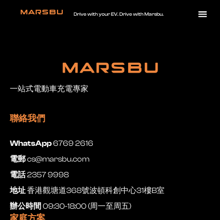
Drive with your EV. Drive with Marsbu.
一站式電動車充電專家
聯絡我們
WhatsApp
6769 2616
電郵
cs@marsbu.com
電話
2357 9998
地址
香港觀塘道368號波頓科創中心31樓B室
辦公時間
09:30-18:00 (周一至周五)
家庭方案