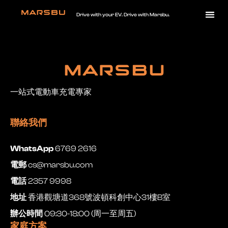
Drive with your EV. Drive with Marsbu.
一站式電動車充電專家
聯絡我們
WhatsApp
6769 2616
電郵
cs@marsbu.com
電話
2357 9998
地址
香港觀塘道368號波頓科創中心31樓B室
辦公時間
09:30-18:00 (周一至周五)
家庭方案