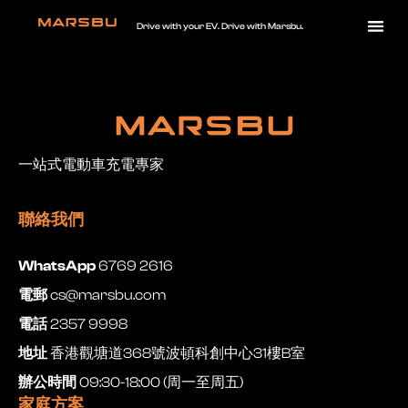
Drive with your EV. Drive with Marsbu.
一站式電動車充電專家
聯絡我們
WhatsApp
6769 2616
電郵
cs@marsbu.com
電話
2357 9998
地址
香港觀塘道368號波頓科創中心31樓B室
辦公時間
09:30-18:00 (周一至周五)
家庭方案