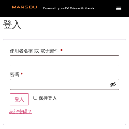
Drive with your EV. Drive with Marsbu.
登入
使用者名稱 或 電子郵件
*
密碼
*
保持登入
登入
忘記密碼？